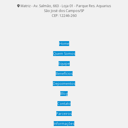
Matriz - Av. Salmão, 663 - Loja 01 - Parque Res. Aquarius
São José dos Campos/SP
CEP: 12246-260
Home
Quem Somos
Equipe
Benefícios
Depoimentos
Blog
Contato
Parceiros
Informações