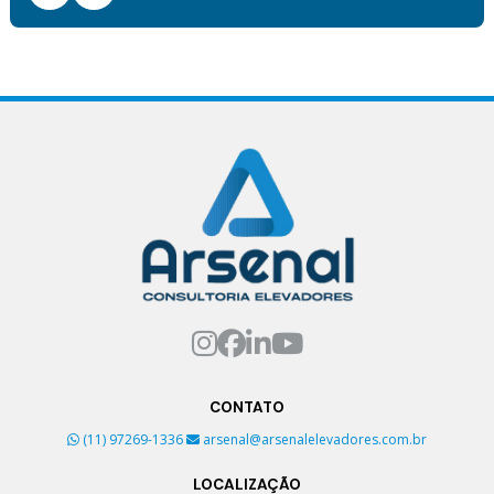
CONTATO
(11) 97269-1336
arsenal@arsenalelevadores.com.br
LOCALIZAÇÃO