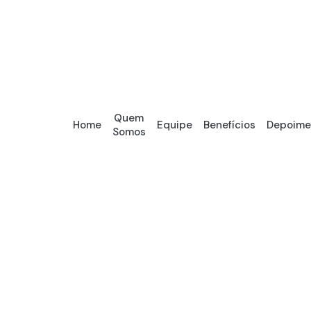
Quem
Home
Equipe
Benefícios
Depoime
Somos