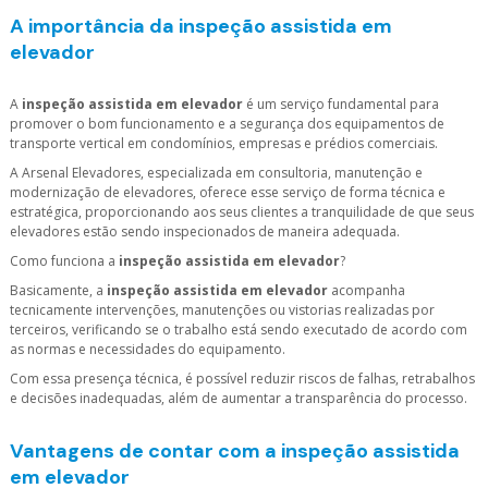
A importância da inspeção assistida em
elevador
A
inspeção assistida em elevador
é um serviço fundamental para
promover o bom funcionamento e a segurança dos equipamentos de
transporte vertical em condomínios, empresas e prédios comerciais.
A Arsenal Elevadores, especializada em consultoria, manutenção e
modernização de elevadores, oferece esse serviço de forma técnica e
estratégica, proporcionando aos seus clientes a tranquilidade de que seus
elevadores estão sendo inspecionados de maneira adequada.
Como funciona a
inspeção assistida em elevador
?
Basicamente, a
inspeção assistida em elevador
acompanha
tecnicamente intervenções, manutenções ou vistorias realizadas por
terceiros, verificando se o trabalho está sendo executado de acordo com
as normas e necessidades do equipamento.
Com essa presença técnica, é possível reduzir riscos de falhas, retrabalhos
e decisões inadequadas, além de aumentar a transparência do processo.
Vantagens de contar com a inspeção assistida
em elevador